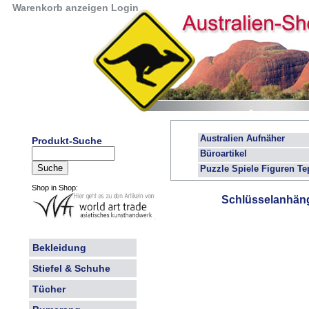
Warenkorb anzeigen
Login
Australien Aufnäher
Produkt-Suche
Büroartikel
Puzzle Spiele Figuren Te
Shop in Shop:
Schlüsselanhäng
Bekleidung
Stiefel & Schuhe
Tücher