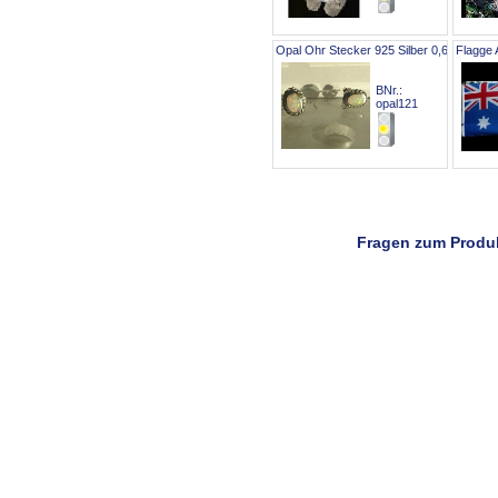
Opal Ohr Stecker 925 Silber 0,6cm
Flagge 
BNr.:
opal121
Fragen zum Produ