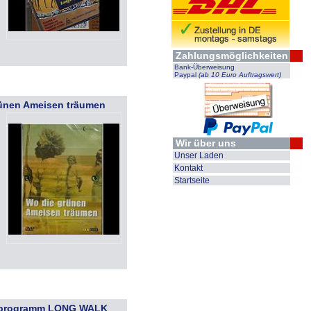
Zahlungsmöglichkeiten
Bank-Überweisung
Paypal
(ab 10 Euro Auftragswert)
rünen Ameisen träumen
Wir über uns
Unser Laden
Kontakt
Startseite
lmprogramm LONG WALK