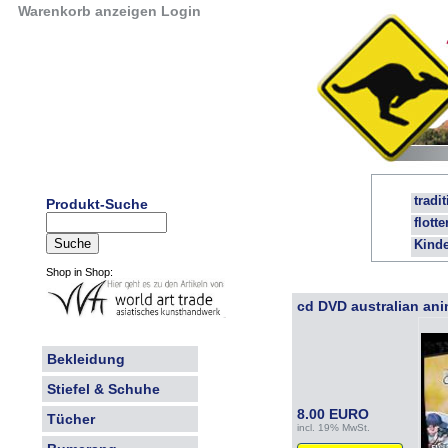
Warenkorb anzeigen
Login
tradi
Produkt-Suche
flott
Kind
Shop in Shop:
cd DVD australian ani
Bekleidung
Stiefel & Schuhe
8.00 EURO
Tücher
incl. 19% MwSt.