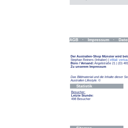
AGB
·
Impressum
·
Date
Widerrufsformular
Der Australien-Shop Münster wird bet
Stephan Reiners (Inhaber) |
eMail: verkau
Büro / Versand:
Angelstraße 21 | (D) 48
Zu unserem Impressum
Das Bildmaterial und die Inhalte dieser 
Australien Lifestyle.
©
Statistik
Besucher:
Letzte Stunde:
498 Besucher