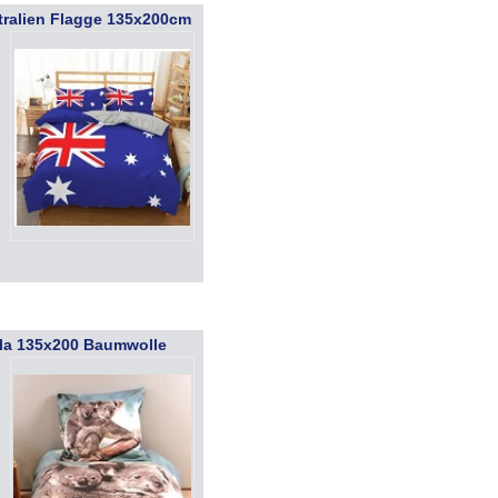
tralien Flagge 135x200cm
,
la 135x200 Baumwolle