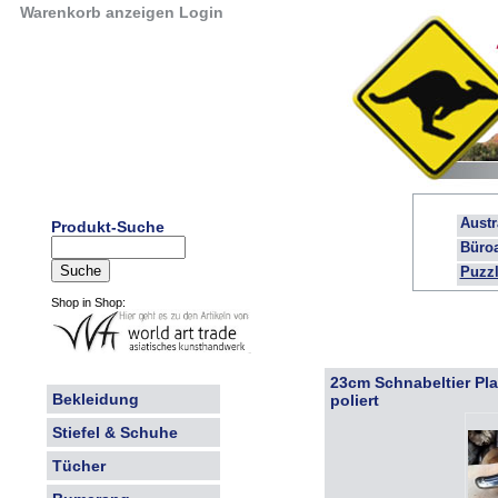
Warenkorb anzeigen
Login
Austr
Produkt-Suche
Büroa
Puzzl
Shop in Shop:
23cm Schnabeltier Pl
Bekleidung
poliert
Stiefel & Schuhe
Tücher