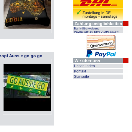
Zahlungsmöglichkeiten
Bank-Überweisung
Paypal
(ab 10 Euro Auftragswert)
nopf Aussie go go go
Wir über uns
Unser Laden
Kontakt
Startseite