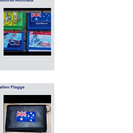
dbörse Australia
alien Flagge