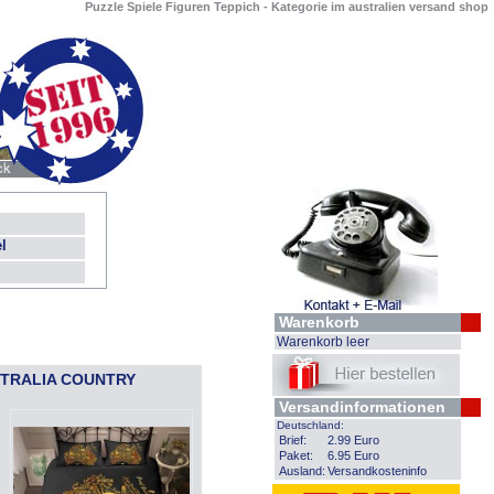
Puzzle Spiele Figuren Teppich - Kategorie im australien versand shop
l
Warenkorb
Warenkorb leer
STRALIA COUNTRY
Versandinformationen
Deutschland:
Brief:
2.99 Euro
Paket:
6.95 Euro
Ausland:
Versandkosteninfo