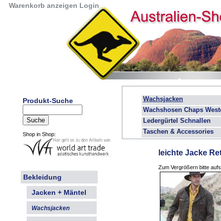
Warenkorb anzeigen
Login
Wachsjacken
Produkt-Suche
Wachshosen Chaps West
Ledergürtel Schnallen
Taschen & Accessories
Shop in Shop:
leichte Jacke Re
Zum Vergrößern bitte aufs 
Bekleidung
Jacken + Mäntel
Wachsjacken