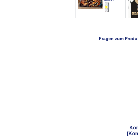
Fragen zum Produ
Komm
[Kom