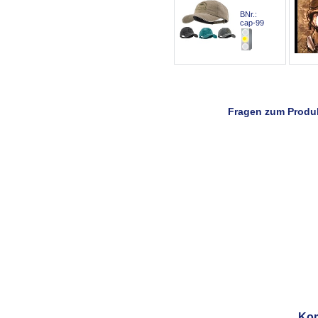
BNr.:
cap-99
Fragen zum Produ
Komm