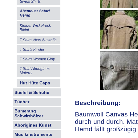
Sweat Shirts
Abenteuer Safari
Hemd
Kleider Wickelrock
Bikini
T Shirts New Australia
T Shirts Kinder
T Shirts Women Girly
T Shirt Aborigines
Malerei
Hut Hüte Caps
Stiefel & Schuhe
Beschreibung:
Tücher
Bumerang
Baumwoll Canvas He
Schwirrhölzer
durch und durch. Mat
Aborigines Kunst
Hemd fällt großzügig
Musikinstrumente