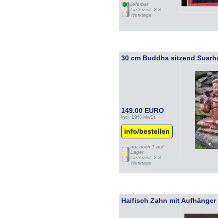
lieferbar
Lieferzeit: 2-3
Werktage
30 cm Buddha sitzend Suarh
149.00 EURO
incl. 19% MwSt.
info/bestellen
nur noch 1 auf
Lager.
Lieferzeit: 2-3
Werktage
Haifisch Zahn mit Aufhänger