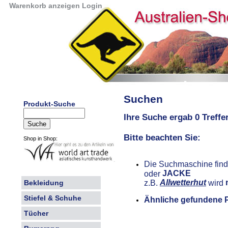
Warenkorb anzeigen
Login
Suchen
Produkt-Suche
Ihre Suche ergab 0 Treffe
Bitte beachten Sie:
Shop in Shop:
Die Suchmaschine find
JACKE
oder
Allwetterhut
z.B.
wird
Bekleidung
Stiefel & Schuhe
Ähnliche gefundene 
Tücher