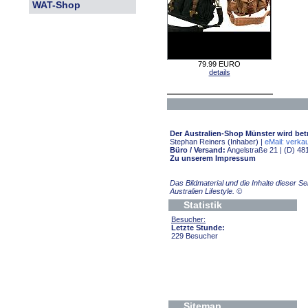
WAT-Shop
79.99 EURO
details
Der Australien-Shop Münster wird bet
Stephan Reiners (Inhaber) |
eMail: verkau
Büro / Versand:
Angelstraße 21 | (D) 48
Zu unserem Impressum
Das Bildmaterial und die Inhalte dieser 
Australien Lifestyle.
©
Statistik
Besucher:
Letzte Stunde:
229 Besucher
Sitemap